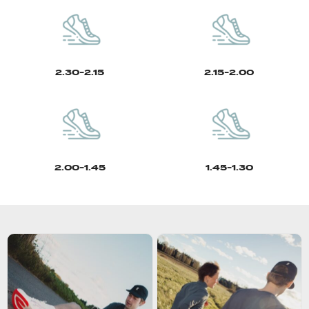
2.30-2.15
2.15-2.00
2.00-1.45
1.45-1.30