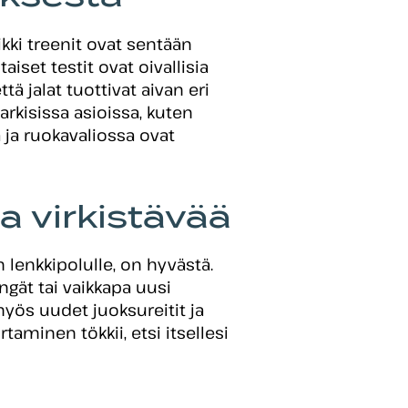
kki treenit ovat sentään
taiset testit ovat oivallisia
 jalat tuottivat aivan eri
kisissa asioissa, kuten
 ja ruokavaliossa ovat
a virkistävää
lenkkipolulle, on hyvästä.
ngät tai vaikkapa uusi
myös uudet juoksureitit ja
taminen tökkii, etsi itsellesi